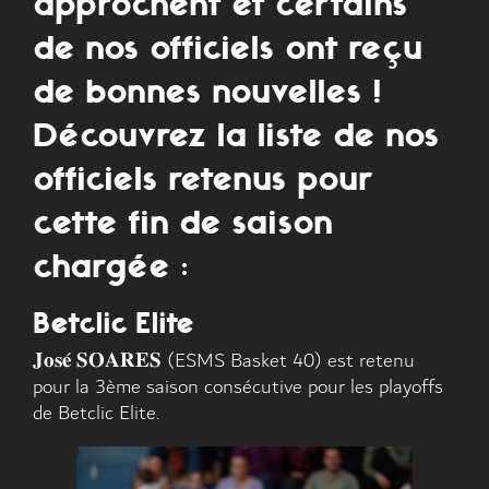
approchent et certains
de nos officiels ont reçu
de bonnes nouvelles !
Découvrez la liste de nos
officiels retenus pour
cette fin de saison
chargée :
Betclic Elite
𝐉𝐨𝐬𝐞́ 𝐒𝐎𝐀𝐑𝐄𝐒 (ESMS Basket 40) est retenu
pour la 3ème saison consécutive pour les playoffs
de Betclic Elite.