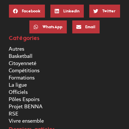
Facebook
LinkedIn
Twitter
WhatsApp
Email
Catégories
Autres
Basketball
Citoyenneté
Compétitions
Formations
La ligue
Officiels
Pôles Espoirs
Projet BENNA
RSE
Vivre ensemble