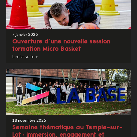
7 janvier 2026
Ouverture d’une nouvelle session
formation Micro Basket
Lire la suite >
18 novembre 2025
Semaine thématique au Temple-sur-
Lot : immersion, engagement et