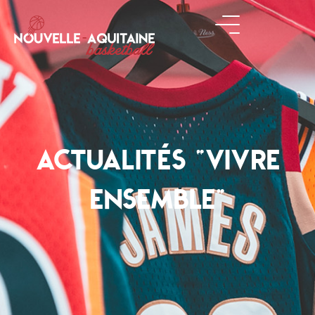
ACTUALITÉS "VIVRE
ENSEMBLE"