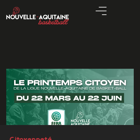
Citoyenneté