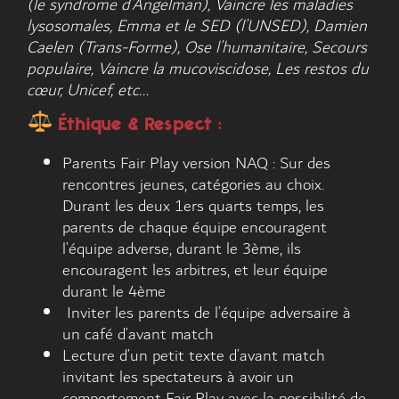
(le syndrome d’Angelman), Vaincre les maladies
lysosomales, Emma et le SED (l’UNSED), Damien
Caelen (Trans-Forme), Ose l’humanitaire, Secours
populaire, Vaincre la mucoviscidose, Les restos du
cœur, Unicef, etc…
Éthique & Respect :
Parents Fair Play version NAQ : Sur des
rencontres jeunes, catégories au choix.
Durant les deux 1ers quarts temps, les
parents de chaque équipe encouragent
l’équipe adverse, durant le 3ème, ils
encouragent les arbitres, et leur équipe
durant le 4ème
Inviter les parents de l’équipe adversaire à
un café d’avant match
Lecture d’un petit texte d’avant match
invitant les spectateurs à avoir un
comportement Fair Play avec la possibilité de