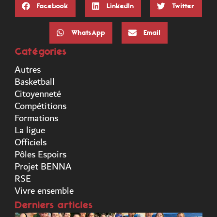
Facebook
LinkedIn
Twitter
WhatsApp
Email
Catégories
Autres
Basketball
Citoyenneté
Compétitions
Formations
La ligue
Officiels
Pôles Espoirs
Projet BENNA
RSE
Vivre ensemble
Derniers articles