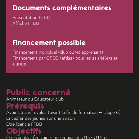
Documents complémentaires
Présentation FFBB
Affiche FFBB
Financement possible
Financement individuel (club ou/et apprenant)
Financement par OPCO (afdas) pour les salarié(e)s et
élu(e)s
Public concerné
Animateur ou Educateur club
Prérequis
Avoir 16 ans révolus (avant la fin de formation – Etape 6)
Encadrer des jeunes sur une saison
Être licencié FFBB
Objectifs
Être capable d’entraîner une équipe de U13- U15 et