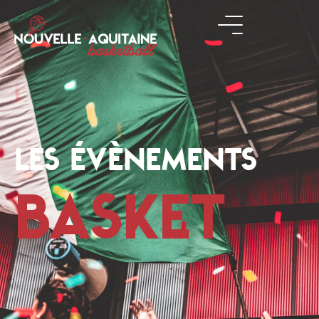
LES ÉVÈNEMENTS
BASKET