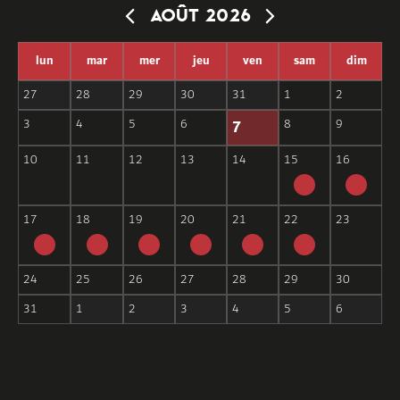
AOÛT 2026
lun
mar
mer
jeu
ven
sam
dim
27
28
29
30
31
1
2
7
3
4
5
6
8
9
10
11
12
13
14
15
16
17
18
19
20
21
22
23
24
25
26
27
28
29
30
31
1
2
3
4
5
6