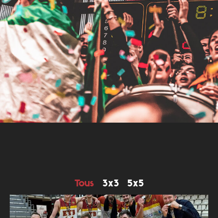
Tous
3x3
5x5