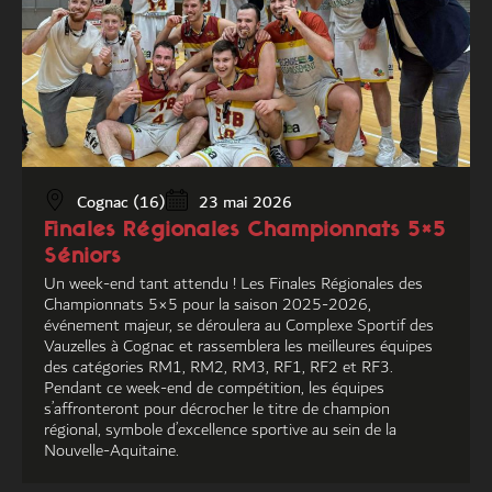
Cognac (16)
23 mai 2026
Finales Régionales Championnats 5×5
Séniors
Un week-end tant attendu ! Les Finales Régionales des
Championnats 5×5 pour la saison 2025-2026,
événement majeur, se déroulera au Complexe Sportif des
Vauzelles à Cognac et rassemblera les meilleures équipes
des catégories RM1, RM2, RM3, RF1, RF2 et RF3.
Pendant ce week-end de compétition, les équipes
s’affronteront pour décrocher le titre de champion
régional, symbole d’excellence sportive au sein de la
Nouvelle-Aquitaine.