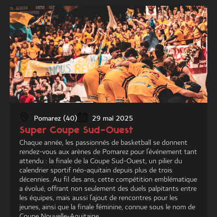
Pomarez (40)
29 mai 2025
Super Coupe Sud-Ouest
Chaque année, les passionnés de basketball se donnent
rendez-vous aux arènes de Pomarez pour l’événement tant
attendu : la finale de la Coupe Sud-Ouest, un pilier du
calendrier sportif néo-aquitain depuis plus de trois
décennies. Au fil des ans, cette compétition emblématique
a évolué, offrant non seulement des duels palpitants entre
les équipes, mais aussi l’ajout de rencontres pour les
jeunes, ainsi que la finale féminine, connue sous le nom de
Coupe Nouvelle-Aquitaine.